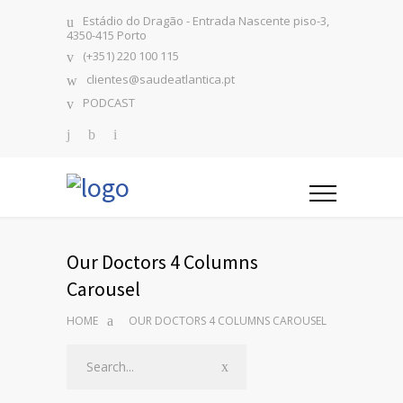
Estádio do Dragão - Entrada Nascente piso-3,
4350-415 Porto
(+351) 220 100 115
clientes@saudeatlantica.pt
PODCAST
Our Doctors 4 Columns
Carousel
HOME
OUR DOCTORS 4 COLUMNS CAROUSEL