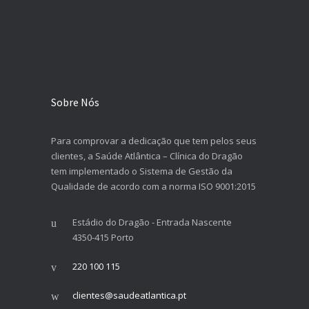
Sobre Nós
Para comprovar a dedicação que tem pelos seus
clientes, a Saúde Atlântica – Clínica do Dragão
tem implementado o Sistema de Gestão da
Qualidade de acordo com a norma ISO 9001:2015
Estádio do Dragão - Entrada Nascente
4350-415 Porto
220 100 115
clientes@saudeatlantica.pt