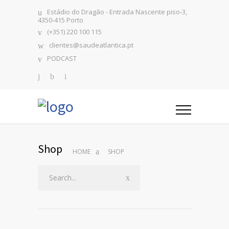
Estádio do Dragão - Entrada Nascente piso-3,
4350-415 Porto
(+351) 220 100 115
clientes@saudeatlantica.pt
PODCAST
Shop
HOME
SHOP