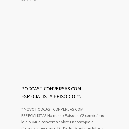
PODCAST CONVERSAS COM
ESPECIALISTA EPISÓDIO #2
? NOVO PODCAST CONVERSAS COM
ESPECIALISTA? No nosso Episódio#2 convidámo-
lo a ouvir a conversa sobre Endoscopia e
Colonoscopia com o Dr. Pedro Moutinho Ribeiro,