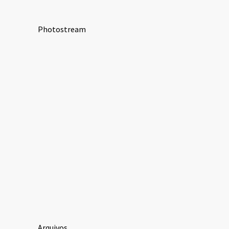
Photostream
Arquivos