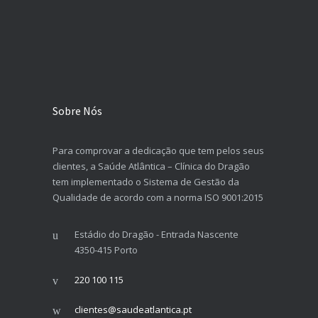
Sobre Nós
Para comprovar a dedicação que tem pelos seus
clientes, a Saúde Atlântica – Clínica do Dragão
tem implementado o Sistema de Gestão da
Qualidade de acordo com a norma ISO 9001:2015
Estádio do Dragão - Entrada Nascente
4350-415 Porto
220 100 115
clientes@saudeatlantica.pt