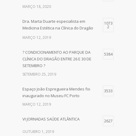
MARÇO 18, 2020
Dra. Marta Duarte especialista em
1073
2
Medicina Estética na Clínica do Dragão
MARÇO 12, 2019
? CONDICIONAMENTO AO PARQUE DA
5384
CLÍNICA DO DRAGÃO ENTRE 26 E 30 DE
SETEMBRO ?
SETEMBRO 25, 2019
Espaço João Espregueira Mendes foi
3533
inaugurado no Museu FC Porto
MARÇO 12, 2019
VI JORNADAS SAÚDE ATLÂNTICA
2627
OUTUBRO 1, 2019