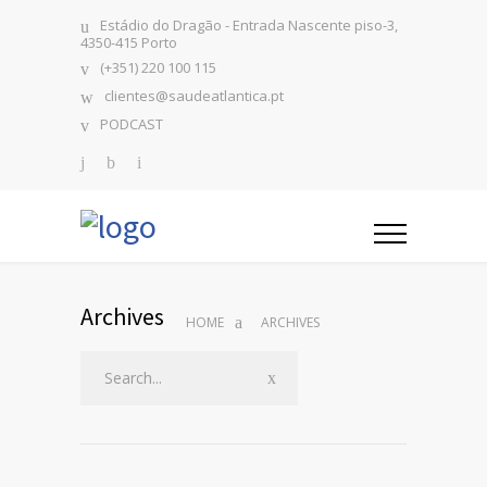
Estádio do Dragão - Entrada Nascente piso-3,
4350-415 Porto
(+351) 220 100 115
clientes@saudeatlantica.pt
PODCAST
Archives
HOME
ARCHIVES