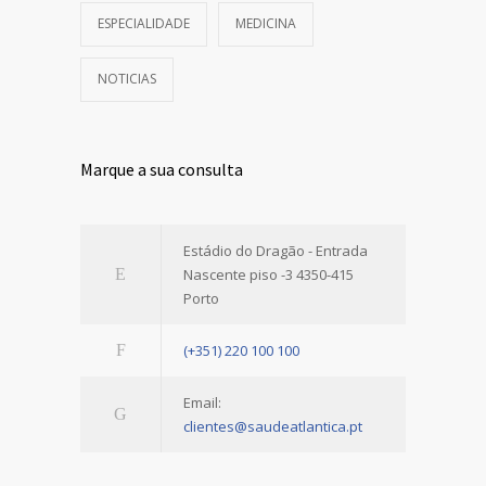
ESPECIALIDADE
MEDICINA
NOTICIAS
Marque a sua consulta
Estádio do Dragão - Entrada
Nascente piso -3 4350-415
Porto
(+351) 220 100 100
Email:
clientes@saudeatlantica.pt