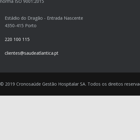
norma ISO 9001:2015
Estádio do Dragão - Entrada Nascente
4350-415 Porto
220 100 115
clientes@saudeatlantica.pt
© 2019 Cronosaúde Gestão Hospitalar SA. Todos os direitos reserva