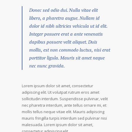
Donec sed odio dui. Nulla vitae elit
libero, a pharetra augue. Nullam id
dolor id nibh ultricies vehicula ut id elit.
Integer posuere erat a ante venenatis
dapibus posuere velit aliquet. Duis
mollis, est non commodo luctus, nisi erat
porttitor ligula. Mauris sit amet neque
nec nunc gravida.
Lorem ipsum dolor sit amet, consectetur
adipiscing elit. Ut volutpat rutrum eros amet
sollicitudin interdum. Suspendisse pulvinar, velit
nec pharetra interdum, ante tellus ornare mi, et
mollis tellus neque vitae elit. Mauris adipiscing
mauris fringilla turpis interdum sed pulvinar nisi
malesuada. Lorem ipsum dolor sit amet,
consectetur adipiscing elit.