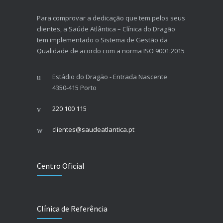
Para comprovar a dedicação que tem pelos seus
clientes, a Saúde Atlântica – Clínica do Dragão
tem implementado o Sistema de Gestão da
Qualidade de acordo com a norma ISO 9001:2015
Estádio do Dragão - Entrada Nascente
4350-415 Porto
220 100 115
clientes@saudeatlantica.pt
Centro Oficial
Clínica de Referência