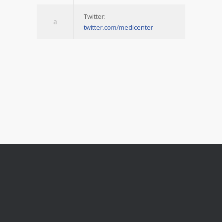
Twitter:
twitter.com/medicenter