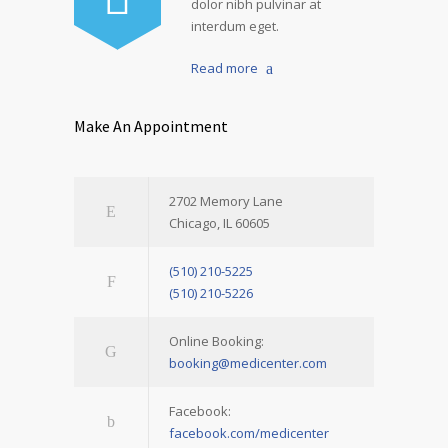
dolor nibh pulvinar at
interdum eget.
Read more
Make An Appointment
2702 Memory Lane
Chicago, IL 60605
(510) 210-5225
(510) 210-5226
Online Booking:
booking@medicenter.com
Facebook:
facebook.com/medicenter