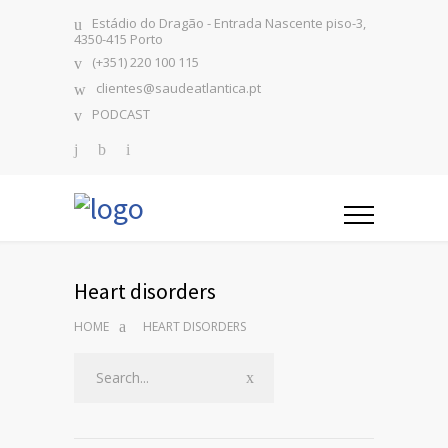
Estádio do Dragão - Entrada Nascente piso-3,
4350-415 Porto
(+351) 220 100 115
clientes@saudeatlantica.pt
PODCAST
Heart disorders
HOME
HEART DISORDERS