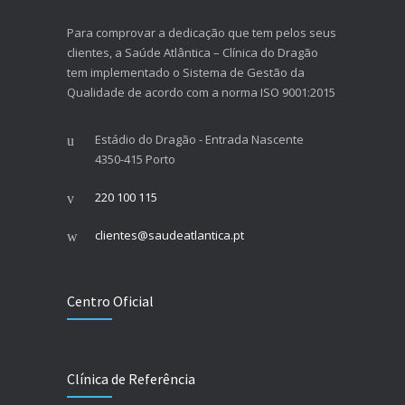
Para comprovar a dedicação que tem pelos seus
clientes, a Saúde Atlântica – Clínica do Dragão
tem implementado o Sistema de Gestão da
Qualidade de acordo com a norma ISO 9001:2015
Estádio do Dragão - Entrada Nascente
4350-415 Porto
220 100 115
clientes@saudeatlantica.pt
Centro Oficial
Clínica de Referência