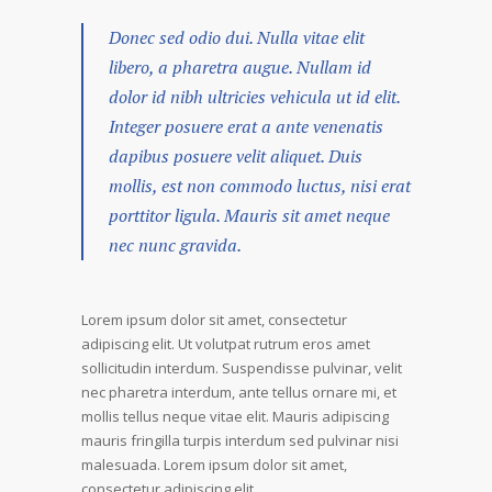
Donec sed odio dui. Nulla vitae elit
libero, a pharetra augue. Nullam id
dolor id nibh ultricies vehicula ut id elit.
Integer posuere erat a ante venenatis
dapibus posuere velit aliquet. Duis
mollis, est non commodo luctus, nisi erat
porttitor ligula. Mauris sit amet neque
nec nunc gravida.
Lorem ipsum dolor sit amet, consectetur
adipiscing elit. Ut volutpat rutrum eros amet
sollicitudin interdum. Suspendisse pulvinar, velit
nec pharetra interdum, ante tellus ornare mi, et
mollis tellus neque vitae elit. Mauris adipiscing
mauris fringilla turpis interdum sed pulvinar nisi
malesuada. Lorem ipsum dolor sit amet,
consectetur adipiscing elit.