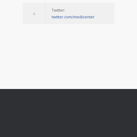
Twitter:
twitter.com/medicenter