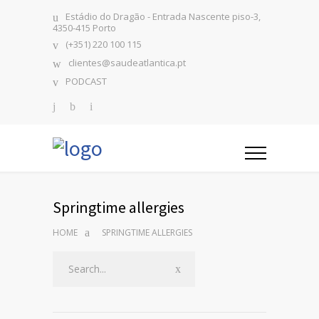
Estádio do Dragão - Entrada Nascente piso-3,
4350-415 Porto
(+351) 220 100 115
clientes@saudeatlantica.pt
PODCAST
Springtime allergies
HOME
SPRINGTIME ALLERGIES