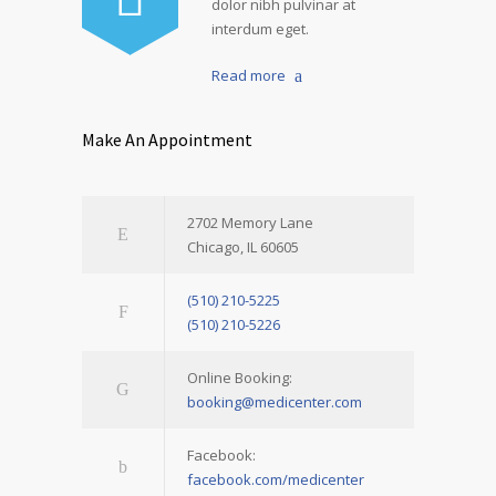
dolor nibh pulvinar at
interdum eget.
Read more
Make An Appointment
2702 Memory Lane
Chicago, IL 60605
(510) 210-5225
(510) 210-5226
Online Booking:
booking@medicenter.com
Facebook:
facebook.com/medicenter