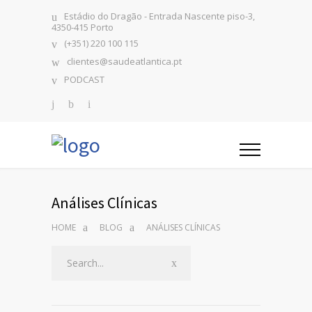
Estádio do Dragão - Entrada Nascente piso-3,
4350-415 Porto
(+351) 220 100 115
clientes@saudeatlantica.pt
PODCAST
Análises Clínicas
HOME
BLOG
ANÁLISES CLÍNICAS