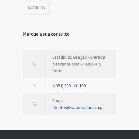
NOTICIAS
Marque a sua consulta
Estádio do Dragão - Entrada
Nascente piso -3 4350-415
Porto
(+351) 220 100 100
Email:
clientes@saudeatlantica.pt