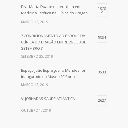
Dra. Marta Duarte especialista em
1073
2
Medicina Estética na Clínica do Dragão
MARÇO 12, 2019
? CONDICIONAMENTO AO PARQUE DA
5384
CLÍNICA DO DRAGÃO ENTRE 26 E 30 DE
SETEMBRO ?
SETEMBRO 25, 2019
Espaço João Espregueira Mendes foi
3533
inaugurado no Museu FC Porto
MARÇO 12, 2019
VI JORNADAS SAÚDE ATLÂNTICA
2627
OUTUBRO 1, 2019