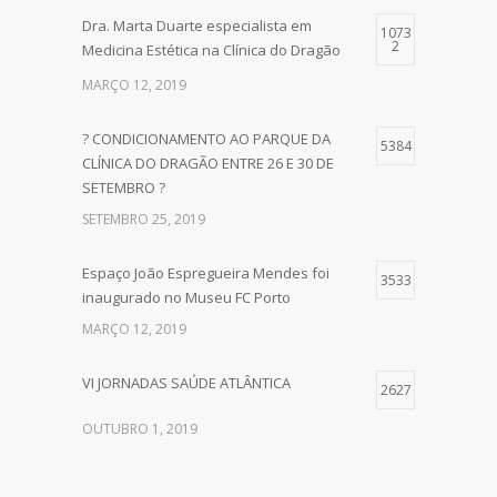
Dra. Marta Duarte especialista em
1073
2
Medicina Estética na Clínica do Dragão
MARÇO 12, 2019
? CONDICIONAMENTO AO PARQUE DA
5384
CLÍNICA DO DRAGÃO ENTRE 26 E 30 DE
SETEMBRO ?
SETEMBRO 25, 2019
Espaço João Espregueira Mendes foi
3533
inaugurado no Museu FC Porto
MARÇO 12, 2019
VI JORNADAS SAÚDE ATLÂNTICA
2627
OUTUBRO 1, 2019