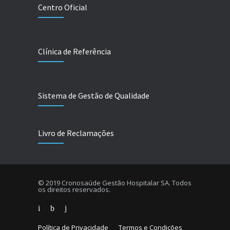
Centro Oficial
Clínica de Referência
Sistema de Gestão de Qualidade
Livro de Reclamações
© 2019 Cronosaúde Gestão Hospitalar SA. Todos
os direitos reservados.
Política de Privacidade
Termos e Condições