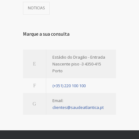
NOTICIAS
Marque a sua consulta
Estádio do Dragão - Entrada
Nascente piso -3 4350-415
Porto
(+351) 220 100 100
Email:
clientes@saudeatlantica.pt