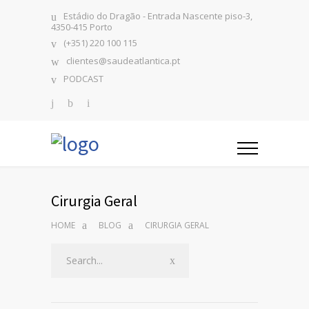
Estádio do Dragão - Entrada Nascente piso-3,
4350-415 Porto
(+351) 220 100 115
clientes@saudeatlantica.pt
PODCAST
Cirurgia Geral
HOME
BLOG
CIRURGIA GERAL