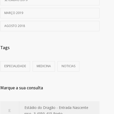
MARÇO 2019
AGOSTO 2018
Tags
ESPECIALIDADE
MEDICINA
NOTICIAS
Marque a sua consulta
Estádio do Dragão - Entrada Nascente
piso -3 4350-415 Porto