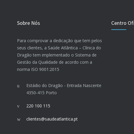
Sobre Nós
Centro Ofi
Para comprovar a dedicação que tem pelos
seus clientes, a Saúde Atlântica – Clínica do
Dragão tem implementado o Sistema de
Gestão da Qualidade de acordo com a
norma ISO 9001:2015
Estádio do Dragão - Entrada Nascente
4350-415 Porto
220 100 115
clientes@saudeatlantica.pt