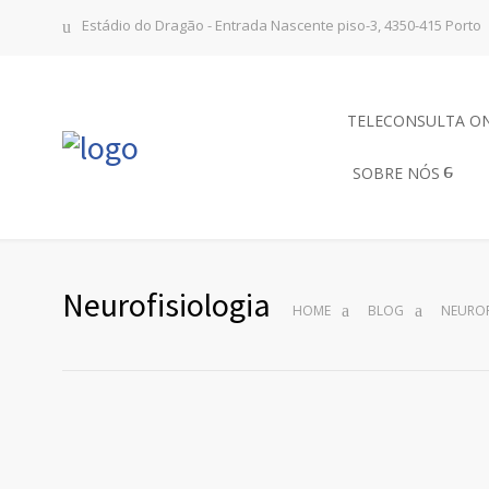
Estádio do Dragão - Entrada Nascente piso-3, 4350-415 Porto
TELECONSULTA O
SOBRE NÓS
Neurofisiologia
HOME
BLOG
NEUROF