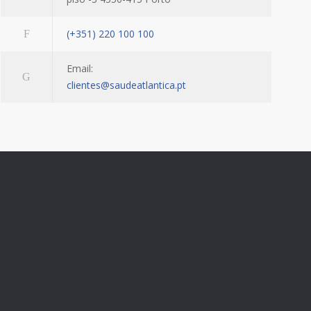
(+351) 220 100 100
Email:
clientes@saudeatlantica.pt