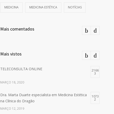
MEDICINA
MEDICINA ESTÉTICA
NOTÍCIAS
Mais comentados
Mais vistos
TELECONSULTA ONLINE
2166
3
MARÇO 18, 2020
Dra. Marta Duarte especialista em Medicina Estética
1073
2
na Clínica do Dragão
MARÇO 12, 2019