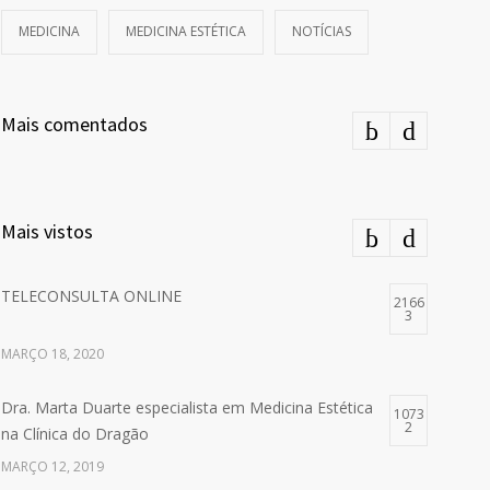
MEDICINA
MEDICINA ESTÉTICA
NOTÍCIAS
Mais comentados
Mais vistos
TELECONSULTA ONLINE
2166
3
MARÇO 18, 2020
Dra. Marta Duarte especialista em Medicina Estética
1073
2
na Clínica do Dragão
MARÇO 12, 2019