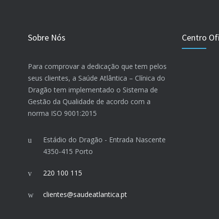
Sobre Nós
Centro Ofi
Para comprovar a dedicação que tem pelos
seus clientes, a Saúde Atlântica – Clínica do
Dragão tem implementado o Sistema de
Gestão da Qualidade de acordo com a
norma ISO 9001:2015
Estádio do Dragão - Entrada Nascente
4350-415 Porto
220 100 115
clientes@saudeatlantica.pt