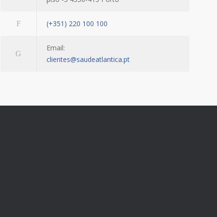
(+351) 220 100 100
Email:
clientes@saudeatlantica.pt