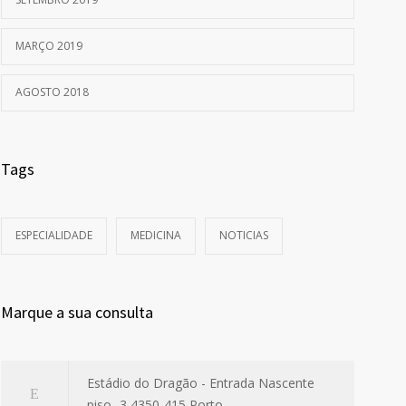
MARÇO 2019
AGOSTO 2018
Tags
ESPECIALIDADE
MEDICINA
NOTICIAS
Marque a sua consulta
Estádio do Dragão - Entrada Nascente
piso -3 4350-415 Porto