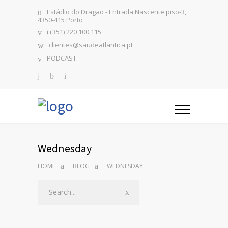
Estádio do Dragão - Entrada Nascente piso-3,
4350-415 Porto
(+351) 220 100 115
clientes@saudeatlantica.pt
PODCAST
Wednesday
HOME
BLOG
WEDNESDAY