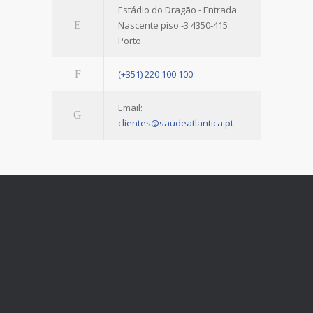
Estádio do Dragão - Entrada
Nascente piso -3 4350-415
Porto
(+351) 220 100 100
Email:
clientes@saudeatlantica.pt