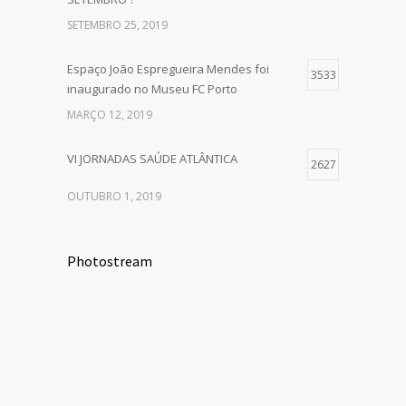
SETEMBRO 25, 2019
Espaço João Espregueira Mendes foi
3533
inaugurado no Museu FC Porto
MARÇO 12, 2019
VI JORNADAS SAÚDE ATLÂNTICA
2627
OUTUBRO 1, 2019
Photostream