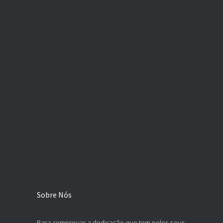
Sobre Nós
Para comprovar a dedicação que tem pelos seus