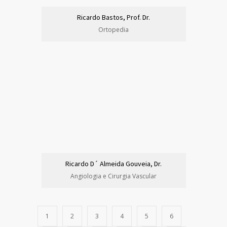
Ricardo Bastos, Prof. Dr.
Ortopedia
Ricardo D´ Almeida Gouveia, Dr.
Angiologia e Cirurgia Vascular
1
2
3
4
5
6