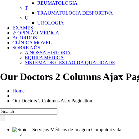
REUMATOLOGIA
T
TRAUMATOLOGIA DESPORTIVA
U
UROLOGIA
EXAMES
2ª OPINIÃO MÉDICA
ACORDOS
CLÍNICA MÓVEL
SOBRE NÓS
A NOSSA HISTÓRIA
EQUIPA MÉDICA
SISTEMA DE GESTÃO DA QUALIDADE
Our Doctors 2 Columns Ajax Pa
Home
Our Doctors 2 Columns Ajax Pagination