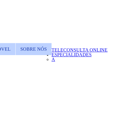
ÓVEL
SOBRE NÓS
TELECONSULTA ONLINE
ESPECIALIDADES
A