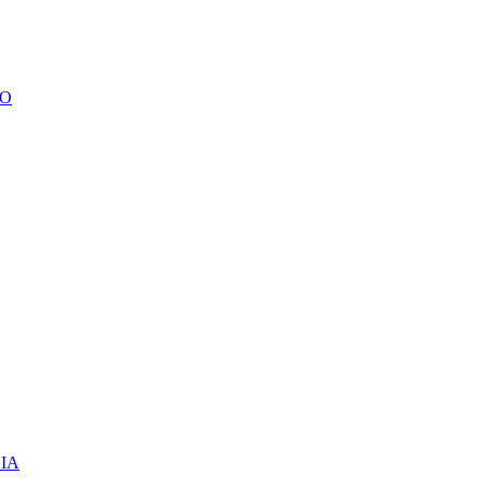
TO
IA