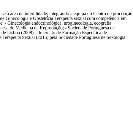
e à área da infertilidade, integrando a equipa do Centro de procriação
a de Ginecologia e Obstetrícia Terapeuta sexual com competência em
: - Ginecologia endocrinológica, uroginecologia, ecografia
tuguesa de Medicina da Reprodução; - Sociedade Portuguesa de
de Lisboa (2008); - Internato de Formação Específica de
 e Terapeuta Sexual (2016) pela Sociedade Portuguesa de Sexologia