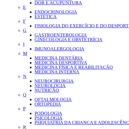
DOR E ACUPUNTURA
E
ENDOCRINOLOGIA
ESTÉTICA
F
FISIOLOGIA DO EXERCÍCIO E DO DESPOR
G
GASTROENTEROLOGIA
GINECOLOGIA E OBSTETRÍCIA
I
IMUNOALERGOLOGIA
M
MEDICINA DENTÁRIA
MEDICINA DESPORTIVA
MEDICINA FÍSICA E REABILITAÇÃO
MEDICINA INTERNA
N
NEUROCIRURGIA
NEUROLOGIA
NUTRIÇÃO
O
OFTALMOLOGIA
ORTOPEDIA
P
PODOLOGIA
PSICOLOGIA
PSIQUIATRIA DA CRIANÇA E ADOLESCÊNC
R