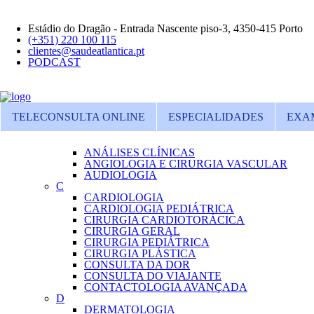
Estádio do Dragão - Entrada Nascente piso-3, 4350-415 Porto
(+351) 220 100 115
clientes@saudeatlantica.pt
PODCAST
TELECONSULTA ONLINE
ESPECIALIDADES
EXA
ANÁLISES CLÍNICAS
ANGIOLOGIA E CIRURGIA VASCULAR
AUDIOLOGIA
C
CARDIOLOGIA
CARDIOLOGIA PEDIÁTRICA
CIRURGIA CARDIOTORÁCICA
CIRURGIA GERAL
CIRURGIA PEDIÁTRICA
CIRURGIA PLÁSTICA
CONSULTA DA DOR
CONSULTA DO VIAJANTE
CONTACTOLOGIA AVANÇADA
D
DERMATOLOGIA