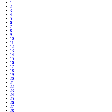
1
2
3
4
5
6
7
8
9
10
11
12
13
14
15
16
17
18
19
20
21
22
23
24
25
26
27
28