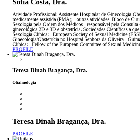
Sofia Costa, Dra.
Atividade Profissional: Assistente Hospitalar de Ginecologia-Ob
medicamente assistida (PMA); - outras atividades: Bloco de Cir
Sexologia pela Ordem dos Médicos - responsável pela Consulta d
ginecológica 2D e 3D e obstetrícia. Sociedades Científicas a q
Sexologia Clínica; - European Society of Sexual Medicine (ESS
Ginecologia/Obstetrícia no Hospital Senhora da Oliveira - Gui
Clínica; - Fellow of the European Committee of Sexual Medicin
PROFILE
Teresa Dinah Bragança, Dra.
Oftalmologia
Teresa Dinah Bragança, Dra.
PROFILE